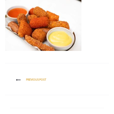
PREVIOUS POST
Bericht
navigatie