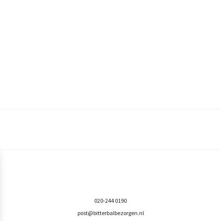
020-244 0190
post@bitterbalbezorgen.nl