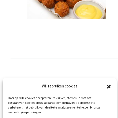
Wij gebruiken cookies
Ons verhaal
Bitterbal Fiets
Contact
Door op "Alle cookies accepteren" te klikken, stemt u in met het
opslaan van cookies op uw apparaat om de navigatie op de site te
verbeteren, het gebruik van de site te analyseren en te helpen bij onze
marketinginspanningen.